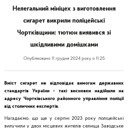
Нелегальний мініцех з виготовлення
сигарет викрили поліцейські
Чортківщини: тютюн виявився зі
шкідливими домішками
Опубліковано 11 грудня 2024 року о 11:25
Вміст сигарет не відповідає вимогам державних
стандартів України - такі висновки надійшли на
адресу Чортківського районного управління поліції
від столичних експертів.
Нагадаємо, що ще у серпні 2023 року поліцейські
вилучили у двох місцевих жителів селища Заводське