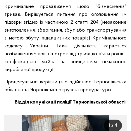
Кримінальне провадження щодо "бізнесменів"
триває. Вирішується питання про оголошення їм
підозри згідно із частиною 2 статті 204 (незаконне
виготовлення, зберігання, збут або транспортування
з метою збуту підакцизних товарів) Кримінального
кодексу України. Така діяльність карається
позбавленням волі на строк від трьох до п'яти років з
конфіскацією майна та знищенням незаконно
виробленої продукції.
Процесуальне керівництво здійснює Тернопільська
обласна та Чортківська окружна прокуратури.
Відділ комунікації поліції Тернопільської області
1 з 4