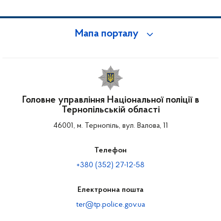
Мапа порталу
Головне управління Національної поліції в
Тернопільській області
46001, м. Тернопіль, вул. Валова, 11
Телефон
+380 (352) 27-12-58
Електронна пошта
ter@tp.police.gov.ua