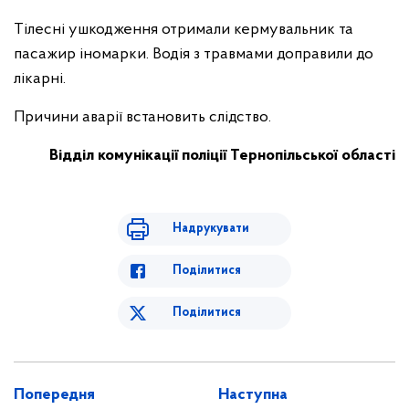
Тілесні ушкодження отримали кермувальник та
пасажир іномарки. Водія з травмами доправили до
лікарні.
Причини аварії встановить слідство.
Відділ комунікації поліції Тернопільської області
Надрукувати
Поділитися
Поділитися
Попередня
Наступна