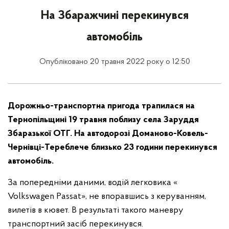
На Збаражчині перекинувся
автомобіль
Опубліковано 20 травня 2022 року о 12:50
Дорожньо-транспортна пригода трапилася на
Тернопільщині 19 травня поблизу села Заруддя
Збаразької ОТГ. На автодорозі Доманово-Ковель-
Чернівці-Тереблече близько 23 години перекинувся
автомобіль.
За попередніми даними, водій легковика «
Volkswagen Passat», не впоравшись з керуванням,
вилетів в кювет. В результаті такого маневру
транспортний засіб перекинувся.