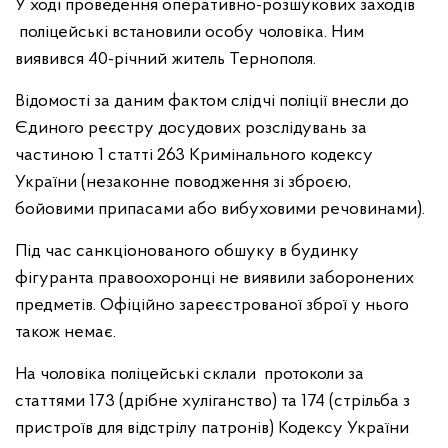
У ході проведення оперативно-розшукових заходів
поліцейські встановили особу чоловіка. Ним
виявився 40-річний житель Тернополя.
Відомості за даним фактом слідчі поліції внесли до
Єдиного реєстру досудових розслідувань за
частиною 1 статті 263 Кримінального кодексу
України (незаконне поводження зі зброєю,
бойовими припасами або вибуховими речовинами).
Під час санкціонованого обшуку в будинку
фігуранта правоохоронці не виявили заборонених
предметів. Офіційно зареєстрованої зброї у нього
також немає.
На чоловіка поліцейські склали протоколи за
статтями 173 (дрібне хуліганство) та 174 (стрільба з
пристроїв для відстрілу патронів) Кодексу України