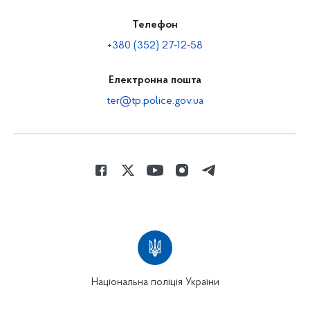
Телефон
+380 (352) 27-12-58
Електронна пошта
ter@tp.police.gov.ua
Національна поліція України