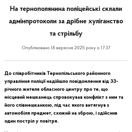
На тернополянина поліцейські склали
адмінпротоколи за дрібне хуліганство
та стрільбу
Опубліковано 18 вересня 2025 року о 17:37
До співробітників Тернопільського районного
управління поліції надійшло повідомлення від 33-
річного жителя обласного центру про те, що
місцевий мешканець спровокував конфлікт з ним та
його співмешканкою, під час якого витягнув з
автомобіля предмет, схожий на зброю, і здійснив
один постріл у повітря.