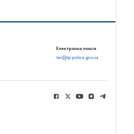
Електронна пошта
ter@tp.police.gov.ua