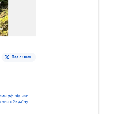
Поділитися
ими рф під час
ння в Україну