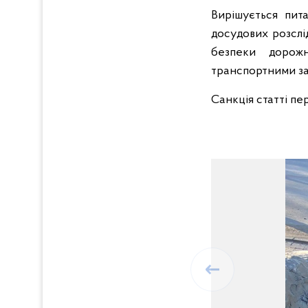
Вирішується пит
досудових розслі
безпеки дорож
транспортними за
Санкція статті пе