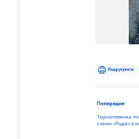
Надрукувати
Попередня
Тернополянка пот
схеми «Родич в по