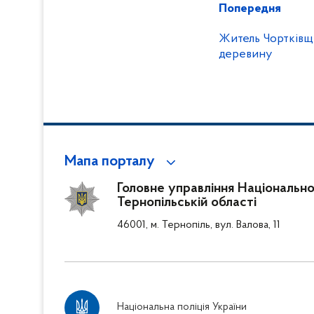
Попередня
Житель Чортківщ
деревину
Мапа порталу
Головне управління Національної 
Тернопільській області
46001, м. Тернопіль, вул. Валова, 11
Національна поліція України