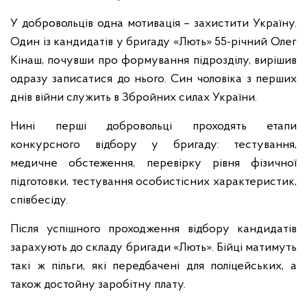
У добровольців одна мотивація – захистити Україну.
Один із кандидатів у бригаду «Лють» 55-річний Олег
Кінаш, почувши про формування підрозділу, вирішив
одразу записатися до нього. Син чоловіка з перших
днів війни служить в Збройних силах України.
Нині перші добровольці проходять етапи
конкурсного відбору у бригаду: тестування,
медичне обстеження, перевірку рівня фізичної
підготовки, тестування особистісних характеристик,
співбесіду.
Після успішного проходження відбору кандидатів
зарахують до складу бригади «Лють». Бійці матимуть
такі ж пільги, які передбачені для поліцейських, а
також достойну заробітну плату.