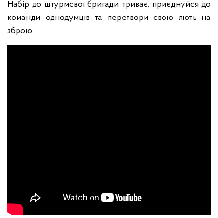
Набір до штурмової бригади триває, приєднуйся до
команди однодумців та перетвори свою лють на
зброю.