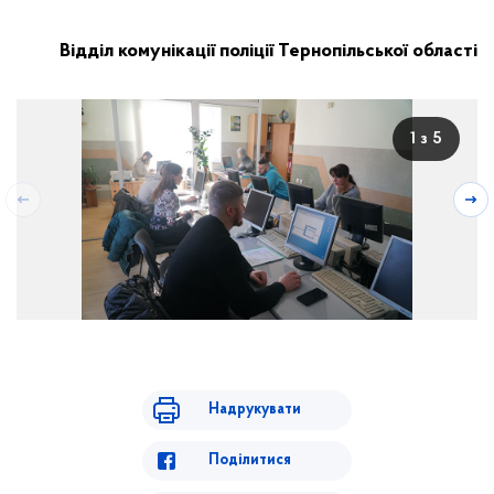
Відділ комунікації поліції Тернопільської області
1 з 5
Надрукувати
Поділитися