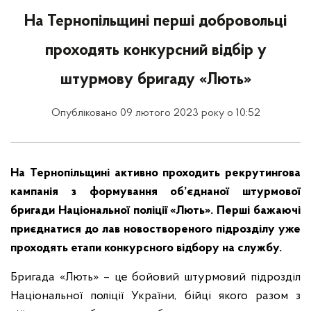
На Тернопільщині перші добровольці
проходять конкурсний відбір у
штурмову бригаду «Лють»
Опубліковано 09 лютого 2023 року о 10:52
На Тернопільщині активно проходить рекрутингова
кампанія з формування об’єднаної штурмової
бригади Національної поліції «Лють». Перші бажаючі
приєднатися до лав новоствореного підрозділу уже
проходять етапи конкурсного відбору на службу.
Бригада «Лють» – це бойовий штурмовий підрозділ
Національної поліції України, бійці якого разом з