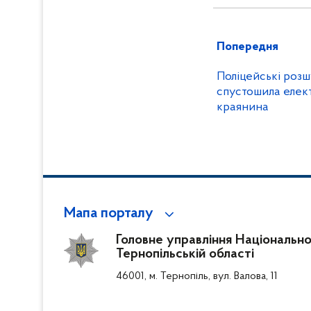
Попередня
Поліцейські розш
спустошила елек
краянина
Мапа порталу
Головне управління Національної 
Тернопільській області
46001, м. Тернопіль, вул. Валова, 11