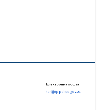
Електронна пошта
ter@tp.police.gov.ua