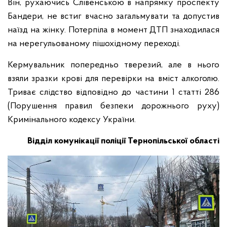
Він, рухаючись Слівенською в напрямку проспекту
Бандери, не встиг вчасно загальмувати та допустив
наїзд на жінку. Потерпіла в момент ДТП знаходилася
на нерегульованому пішохідному переході.
Кермувальник попередньо тверезий, але в нього
взяли зразки крові для перевірки на вміст алкоголю.
Триває слідство відповідно до частини 1 статті 286
(Порушення правил безпеки дорожнього руху)
Кримінального кодексу України.
Відділ комунікації поліції Тернопільської області