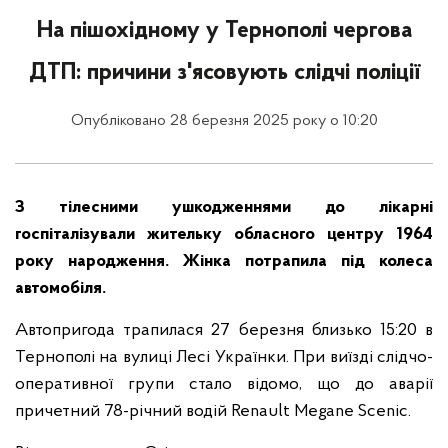
На пішохідному у Тернополі чергова
ДТП: причини з'ясовують слідчі поліції
Опубліковано 28 березня 2025 року о 10:20
З тілесними ушкодженнями до лікарні
госпіталізували жительку обласного центру 1964
року народження. Жінка потрапила під колеса
автомобіля.
Автопригода трапилася 27 березня близько 15:20 в
Тернополі на вулиці Лесі Українки. При виїзді слідчо-
оперативної групи стало відомо, що до аварії
причетний 78-річний водій Renault Megane Scenic.