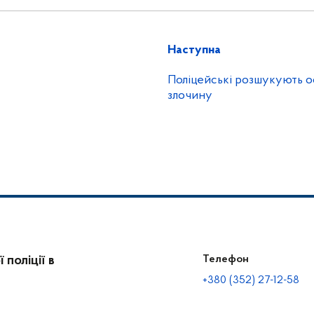
Наступна
Поліцейські розшукують о
злочину
поліції в
Телефон
+380 (352) 27-12-58