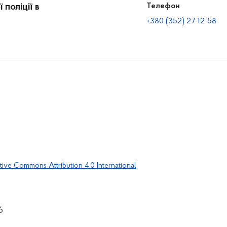
поліції в
Телефон
+380 (352) 27-12-58
tive Commons Attribution 4.0 International
6