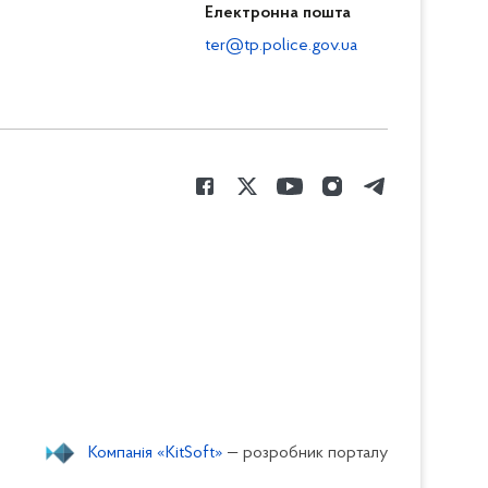
Електронна пошта
ter@tp.police.gov.ua
Компанія «KitSoft»
— розробник порталу