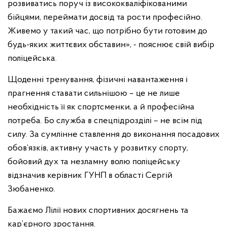
розвиватись поруч із висококваліфікованими
бійцями, переймати досвід та рости професійно.
Живемо у такий час, що потрібно бути готовим до
будь-яких життєвих обставин», - пояснює свій вибір
поліцейська.
Щоденні тренування, фізичні навантаження і
прагнення ставати сильнішою – це не лише
необхідність її як спортсменки, а й професійна
потреба. Бо служба в спецпідрозділі – не всім під
силу. За сумлінне ставлення до виконання посадових
обов‘язків, активну участь у розвитку спорту,
бойовий дух та незламну волю поліцейську
відзначив керівник ГУНП в області Сергій
Зюбаненко.
Бажаємо Лілії нових спортивних досягнень та
кар’єрного зростання.