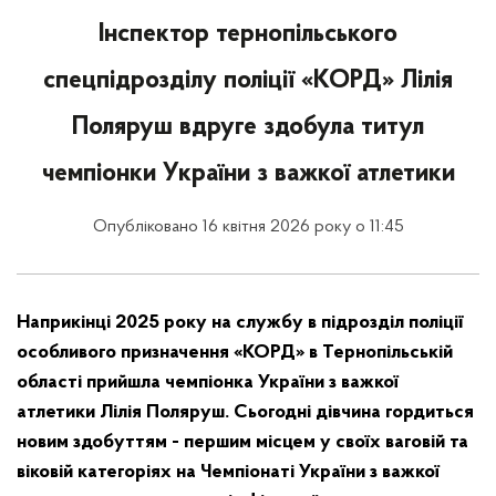
Інспектор тернопільського
спецпідрозділу поліції «КОРД» Лілія
Поляруш вдруге здобула титул
чемпіонки України з важкої атлетики
Опубліковано 16 квітня 2026 року о 11:45
Наприкінці 2025 року на службу в підрозділ поліції
особливого призначення «КОРД» в Тернопільській
області прийшла чемпіонка України з важкої
атлетики Лілія Поляруш. Сьогодні дівчина гордиться
новим здобуттям - першим місцем у своїх ваговій та
віковій категоріях на Чемпіонаті України з важкої