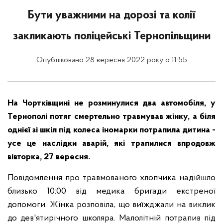
Бути уважними на дорозі та колії
закликають поліцейські Тернопільщини
Опубліковано 28 вересня 2022 року о 11:55
На Чортківщині не розминулися два автомобіля, у
Тернополі потяг смертельно травмував жінку, а біля
однієї зі шкіл під колеса іномарки потрапила дитина -
усе це наслідки аварій, які трапилися впродовж
вівторка, 27 вересня.
Повідомлення про травмованого хлопчика надійшло
близько 10:00 від медика бригади екстреної
допомоги. Жінка розповіла, що виїжджали на виклик
до дев'ятирічного школяра. Малолітній потрапив під