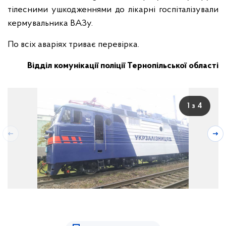
тілесними ушкодженнями до лікарні госпіталізували
кермувальника ВАЗу.
По всіх аваріях триває перевірка.
Відділ комунікації поліції Тернопільської області
1 з 4