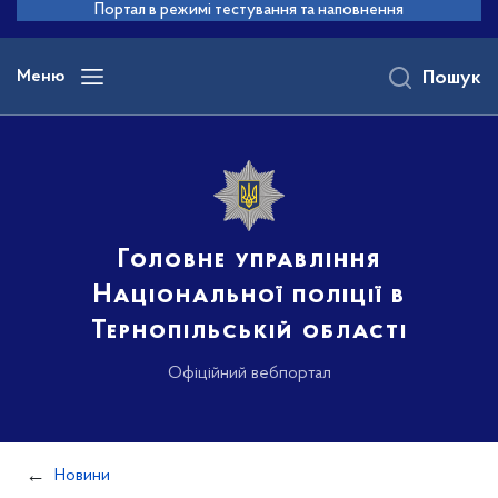
до
Портал в режимі тестування та наповнення
основного
вмісту
Меню
Пошук
Головне управління
Національної поліції в
Тернопільській області
Офіційний вебпортал
Новини