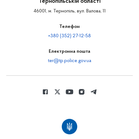
Тернопільській області
46001, м. Тернопіль, вул. Валова, 11
Телефон
+380 (352) 27-12-58
Електронна пошта
ter@tp.police.gov.ua