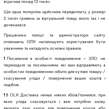
втратила понад 13 тисяч.
Ще одна потерпіла здійснила передоплату у розмірі
2 тисяч гривень за віртуальний товар, якого так і не
дочекалася.
Працівники поліції та адміністратори сайту
оголошень ОЛХ наголошують користувачам бути
уважними та нагадують основні правила:
❗Посилання в особисті повідомлення — ЗЛО: не
переходьте за посиланнями, які вам відправляють в
особистих повідомленнях нібито для купівлі товару /
скасування угоди / повернення ваших коштів і
подібне;
❗В OLX Доставка немає ніяких збоїв/помилок, при
яких угода скасовується і вам потрібно знову
вводити дані карти для повернення коштів або