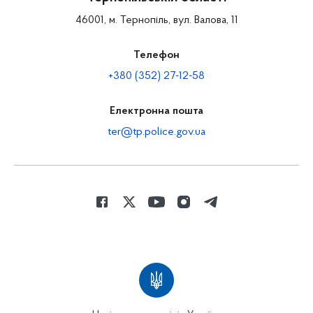
46001, м. Тернопіль, вул. Валова, 11
Телефон
+380 (352) 27-12-58
Електронна пошта
ter@tp.police.gov.ua