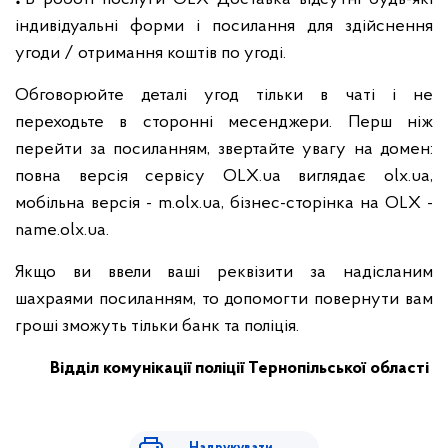
індивідуальні форми і посилання для здійснення
угоди / отримання коштів по угоді.
Обговорюйте деталі угод тільки в чаті і не
переходьте в сторонні месенджери. Перш ніж
перейти за посиланням, звертайте увагу на домен:
повна версія сервісу OLX.ua виглядає olx.ua,
мобільна версія - m.olx.ua, бізнес-сторінка на OLX -
name.olx.ua.
Якщо ви ввели ваші реквізити за надісланим
шахраями посиланням, то допомогти повернути вам
гроші зможуть тільки банк та поліція.
Відділ комунікації поліції Тернопільської області