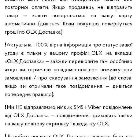
повторної оплати. Якщо продавець не відправить
товар — кошти повертаються на вашу карту
автоматично (дивіться Коли покупцю повернуться
гроші по OLX Доставка);
❗Актуальна і 100% вірна інформація про статус вашої
угоди є тільки у вашому профілі OLX, на вкладці
«OLX Доставка» — завжди перевіряйте там, особливо
якщо ви отримали повідомлення про помилку при
замовленні / про скасування замовлення (до слова,
якщо ви отримали таке повідомлення — дивіться
попереднє правило);
❗Ми НЕ відправляємо ніяких SMS і Viber повідомлень
від OLX Доставка — повідомлення приходять тільки
на вашу поштову скриньку і в додатку OLX;
❗В роботі послуги OLX Доставка відсутні будь-які