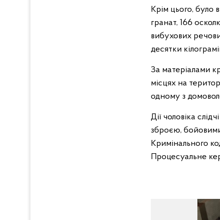
Крім цього, було
гранат, 166 оскол
вибухових речовин
десятки кілограмі
За матеріалами к
місцях на територ
одному з домоволо
Дії чоловіка слідч
зброєю, бойовим
Кримінального код
Процесуальне кер