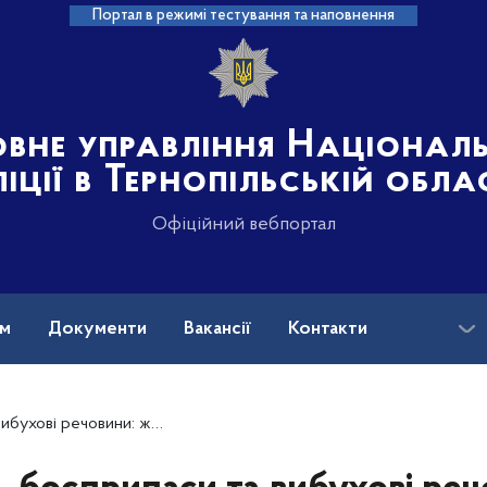
Портал в режимі тестування та наповнення
овне управління Націонал
іції в Тернопільській обла
Офіційний вебпортал
ам
Документи
Вакансії
Контакти
удитимуть за незаконне зберігання небезпечних предметів