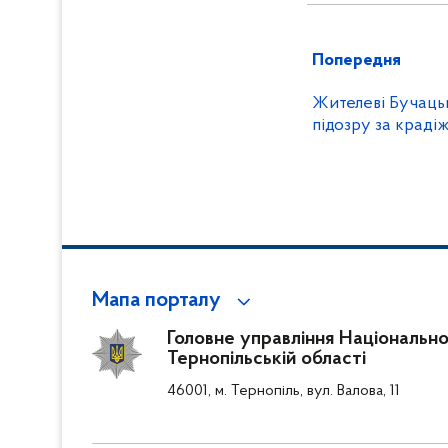
Попередня
Жителеві Бучаць
підозру за крад
Мапа порталу
Головне управління Національної 
Тернопільській області
46001, м. Тернопіль, вул. Валова, 11