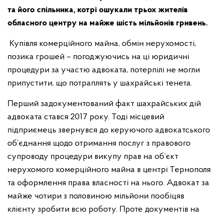
та його спільника, котрі ошукали трьох жителів
обласного центру на майже шість мільйонів гривень.
Купівля комерційного майна, обмін нерухомості,
позика грошей – погоджуючись на ці юридичні
процедури за участю адвоката, потерпілі не могли
припустити, що потраплять у шахрайські тенета.
Перший задокументований факт шахрайських дій
адвоката стався 2017 року. Тоді місцевий
підприємець звернувся до керуючого адвокатського
об’єднання щодо отримання послуг з правового
супроводу процедури викупу прав на об’єкт
нерухомого комерційного майна в центрі Тернополя
та оформлення права власності на нього. Адвокат за
майже чотири з половиною мільйони пообіцяв
клієнту зробити всю роботу. Проте документів на