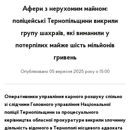
Афери з нерухомим майном:
поліцейські Тернопільщини викрили
групу шахраїв, які виманили у
потерпілих майже шість мільйонів
гривень
Опубліковано 05 вересня 2025 року о 15:00
О
перативники управління карного розшуку спільно
зі слідчими Головного управління Національної
поліції Тернопільщини за процесуального
керівництва обласної прокуратури викрили злочинну
діяльність відомого в Тернополі місцевого адвоката