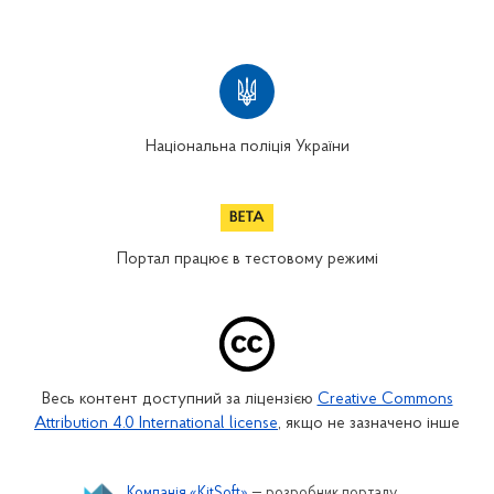
Національна поліція України
Портал працює в тестовому режимі
Весь контент доступний за ліцензією
Creative Commons
Attribution 4.0 International license
, якщо не зазначено інше
Компанія «KitSoft»
— розробник порталу