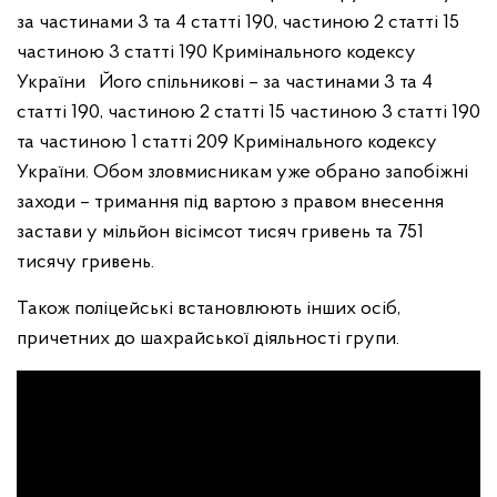
за частинами 3 та 4 статті 190, частиною 2 статті 15
частиною 3 статті 190 Кримінального кодексу
України Його спільникові – за частинами 3 та 4
статті 190, частиною 2 статті 15 частиною 3 статті 190
та частиною 1 статті 209 Кримінального кодексу
України. Обом зловмисникам уже обрано запобіжні
заходи – тримання під вартою з правом внесення
застави у мільйон вісімсот тисяч гривень та 751
тисячу гривень.
Також поліцейські встановлюють інших осіб,
причетних до шахрайської діяльності групи.