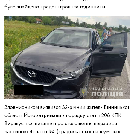
було знайдено крадені гроші та годинники.
Зловмисником виявився 32-річний житель Вінницької
області. Його затримали в порядку статті 208 КПК.
Вирішується питання про оголошення підозри за
частиною 4 статті 185 (крадіжка, скоєна в умовах