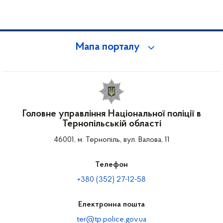
Мапа порталу
Головне управління Національної поліції в
Тернопільській області
46001, м. Тернопіль, вул. Валова, 11
Телефон
+380 (352) 27-12-58
Електронна пошта
ter@tp.police.gov.ua