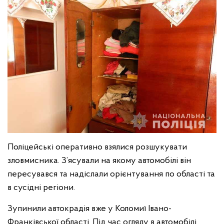
Поліцейські оперативно взялися розшукувати
зловмисника. З’ясували на якому автомобілі він
пересувався та надіслали орієнтування по області та
в сусідні регіони.
Зупинили автокрадія вже у Коломиї Івано-
Франківської області. Під час огляду в автомобілі