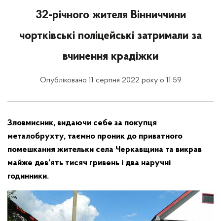
32-річного жителя Вінниччини
чортківські поліцейські затримали за
вчинення крадіжки
Опубліковано 11 серпня 2022 року о 11:59
Зловмисник, видаючи себе за покупця
металобрухту, таємно проник до приватного
помешкання жительки села Черкавщина та викрав
майже дев’ять тисяч гривень і два наручні
годинники.