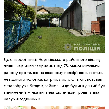
До співробітників Чортківського районного відділу
поліції надійшло звернення від 75-річної жительки
району про те, що на власному подвір’ї вона застала
невідомого чоловіка, котрий, з його слів, скуповував
металобрухт. Згодом, зайшовши до будинку, який був
відчинений, жінка виявила, що зникли гроші та два
наручні годинники.