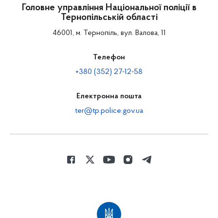
Головне управління Національної поліції в
Тернопільській області
46001, м. Тернопіль, вул. Валова, 11
Телефон
+380 (352) 27-12-58
Електронна пошта
ter@tp.police.gov.ua