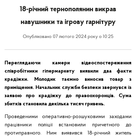
18-річний тернополянин викрав
навушники та ігрову гарнітуру
Опубліковано 07 лютого 2024 року о 10:25
Переглядаючи камери відеоспостереження
співробітники гіпермаркету виявили два факти
крадіжки. Молодик таємно виносив товар з
приміщення. Начальник служби безпеки звернувся із
заявою про крадіжку до правоохоронців. Сума
збитків становила декілька тисяч гривень.
Проведеними оперативно-розшуковими заходами
працівники поліції встановили причетного до
протиправного. Ним виявився 18-річний житель