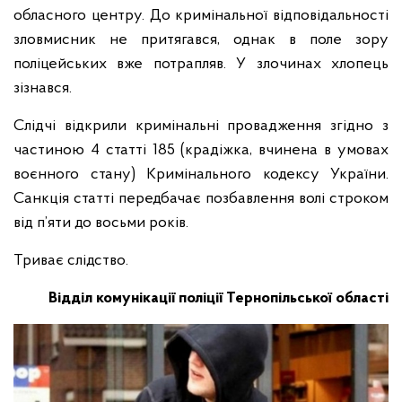
обласного центру. До кримінальної відповідальності
зловмисник не притягався, однак в поле зору
поліцейських вже потрапляв. У злочинах хлопець
зізнався.
Слідчі відкрили кримінальні провадження згідно з
частиною 4 статті 185 (крадіжка, вчинена в умовах
воєнного стану) Кримінального кодексу України.
Санкція статті передбачає позбавлення волі строком
від п’яти до восьми років.
Триває слідство.
Відділ комунікації поліції Тернопільської області