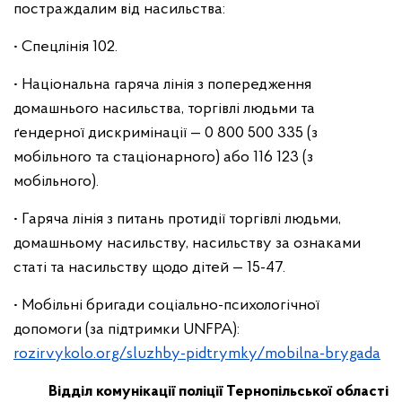
постраждалим від насильства:
• Спецлінія 102.
• Національна гаряча лінія з попередження
домашнього насильства, торгівлі людьми та
ґендерної дискримінації — 0 800 500 335 (з
мобільного та стаціонарного) або 116 123 (з
мобільного).
• Гаряча лінія з питань протидії торгівлі людьми,
домашньому насильству, насильству за ознаками
статі та насильству щодо дітей — 15-47.
• Мобільні бригади соціально-психологічної
допомоги (за підтримки UNFPA):
rozirvykolo.org/sluzhby-pidtrymky/mobilna-brygada
Відділ комунікації поліції Тернопільської області