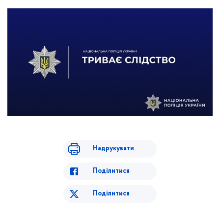
Надрукувати
Поділитися
Поділитися