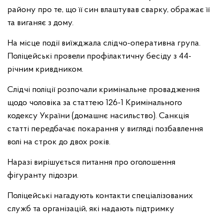
району про те, що її син влаштував сварку, ображає її
та виганяє з дому.
На місце події виїжджала слідчо-оперативна група.
Поліцейські провели профілактичну бесіду з 44-
річним кривдником.
Слідчі поліції розпочали кримінальне провадження
щодо чоловіка за статтею 126-1 Кримінального
кодексу України (домашнє насильство). Санкція
статті передбачає покарання у вигляді позбавлення
волі на строк до двох років.
Наразі вирішується питання про оголошення
фігуранту підозри.
Поліцейські нагадують контакти спеціалізованих
служб та організацій, які надають підтримку