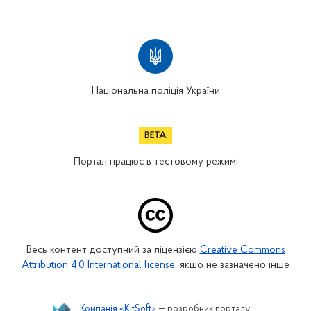
Національна поліція України
Портал працює в тестовому режимі
Весь контент доступний за ліцензією
Creative Commons
Attribution 4.0 International license
, якщо не зазначено інше
Компанія «KitSoft»
— розробник порталу