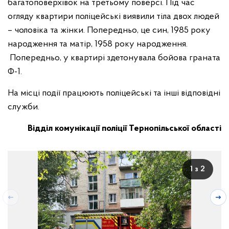
багатоповерхівок на третьому поверсі. Під час
огляду квартири поліцейські виявили тіла двох людей
– чоловіка та жінки. Попередньо, це син, 1985 року
народження та матір, 1958 року народження.
Попередньо, у квартирі здетонувала бойова граната
Ф-1.
На місці події працюють поліцейські та інші відповідні
служби.
Відділ комунікації поліції Тернопільської області
1 з 2