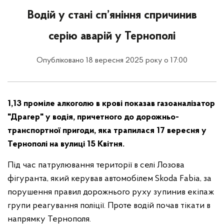
Водій у стані сп’яніння спричинив
серію аварій у Тернополі
Опубліковано 18 вересня 2025 року о 17:00
1,13 проміле алкоголю в крові показав газоаналізатор
"Драгер" у водія, причетного до дорожньо-
транспортної пригоди, яка трапилася 17 вересня у
Тернополі на вулиці 15 Квітня.
Під час патрулювання території в селі Лозова
фігуранта, який керував автомобілем Skoda Fabia, за
порушення правил дорожнього руху зупинив екіпаж
групи реагування поліції. Проте водій почав тікати в
напрямку Тернополя.