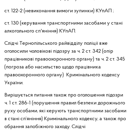
ст. 122-2 (невиконання вимоги зупинки) КУпАП ;
ст. 130 (керування транспортними засобами у стані
алкогольного сп'яніння) КУпАП.
Слідчі Тернопільського райвідділу поліції вже
оголосили чоловікові підозру за ч. 2 ст. 342 (опір
працівникові правоохоронного органу) та ч. 2 ст. 345
(погроза або насильство щодо працівника
правоохоронного органу) Кримінального кодексу
України.
Вирішується питання також про оголошення підозри
ч. 1 ст. 286-1 (порушення правил безпеки дорожнього
руху особами, які керують транспортними засобами
в стані сп’яніння) Кримінального кодексу, а також про
обрання запобіжного заходу. Слідчі