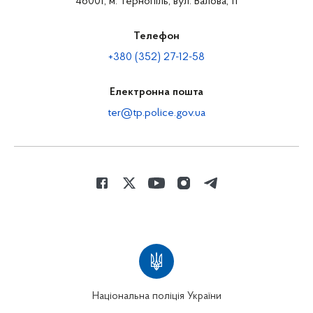
46001, м. Тернопіль, вул. Валова, 11
Телефон
+380 (352) 27-12-58
Електронна пошта
ter@tp.police.gov.ua
Національна поліція України