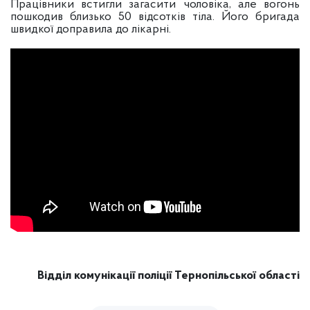
Працівники встигли загасити чоловіка, але вогонь
пошкодив близько 50 відсотків тіла. Його бригада
швидкої доправила до лікарні.
Відділ комунікації поліції
Тернопільської області