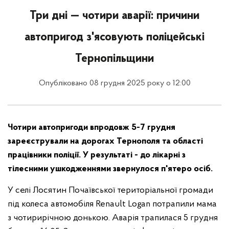
Три дні — чотири аварії: причини
автопригод з'ясовують поліцейські
Тернопільщини
Опубліковано 08 грудня 2025 року о 12:00
Чотири автопригоди впродовж 5-7 грудня
зареєстрували на дорогах Тернополя та області
працівники поліції. У результаті - до лікарні з
тілесними ушкодженнями звернулося п'ятеро осіб.
У селі Лосятин Почаївської територіальної громади
під колеса автомобіля Renault Logan потрапили мама
з чотирирічною донькою. Аварія трапилася 5 грудня