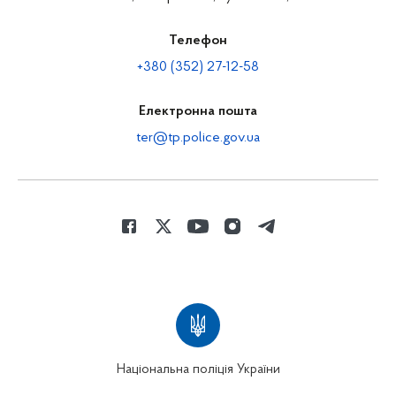
Телефон
+380 (352) 27-12-58
Електронна пошта
ter@tp.police.gov.ua
Національна поліція України