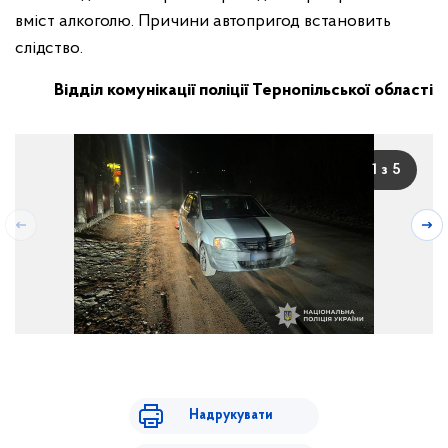
вміст алкоголю. Причини автопригод встановить
слідство.
Відділ комунікації поліції Тернопільської області
1 з 5
Надрукувати