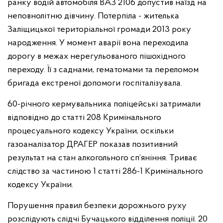
ранку водій автомобіля ВАЗ 2106 допустив наїзд на
неповнолітню дівчину. Потерпіла - жителька
Заліщицької територіальної громади 2013 року
народження. У момент аварії вона переходила
дорогу в межах нерегульованого пішохідного
переходу. Її з саднами, гематомами та переломом
бригада екстреної допомоги госпіталізувала.
60-річного кермувальника поліцейські затримали
відповідно до статті 208 Кримінального
процесуального кодексу України, оскільки
газоаналізатор ДРАГЕР показав позитивний
результат на стан алкогольного сп’яніння. Триває
слідство за частиною 1 статті 286-1 Кримінального
кодексу України.
Порушення правил безпеки дорожнього руху
розслідують слідчі Бучацького відділення поліції. 20