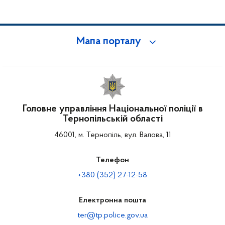
Мапа порталу
Головне управління Національної поліції в
Тернопільській області
46001, м. Тернопіль, вул. Валова, 11
Телефон
+380 (352) 27-12-58
Електронна пошта
ter@tp.police.gov.ua