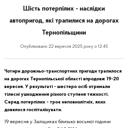
Шість потерпілих - наслідки
автопригод, які трапилися на дорогах
Тернопільщини
Опубліковано 22 вересня 2025 року о 12:45
Чотири дорожньо-транспортних пригоди трапилося
на дорогах Тернопільської області впродовж 19-20
вересня. У результаті - шестеро осіб отримали
тілесні ушкодження різного ступеня тяжкості.
Серед потерпілих - троє неповнолітніх, яких
довелося госпіталізувати.
19 вересня у Заліщиках близько восьмої години