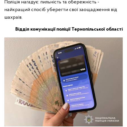
Поліція нагадує: пильність та обережність -
найкращий спосіб уберегти свої заощадження від
шахраїв.
Відділ комунікації поліції Тернопільської області