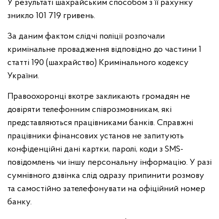
У результаті шахрайським способом з її рахунку
зникло 101 719 гривень.
За даним фактом слідчі поліції розпочали
кримінальне провадження відповідно до частини 1
статті 190 (шахрайство) Кримінального кодексу
України.
Правоохоронці вкотре закликають громадян не
довіряти телефонним співрозмовникам, які
представляються працівниками банків. Справжні
працівники фінансових установ не запитують
конфіденційні дані картки, паролі, коди з SMS-
повідомлень чи іншу персональну інформацію. У разі
сумнівного дзвінка слід одразу припинити розмову
та самостійно зателефонувати на офіційний номер
банку.