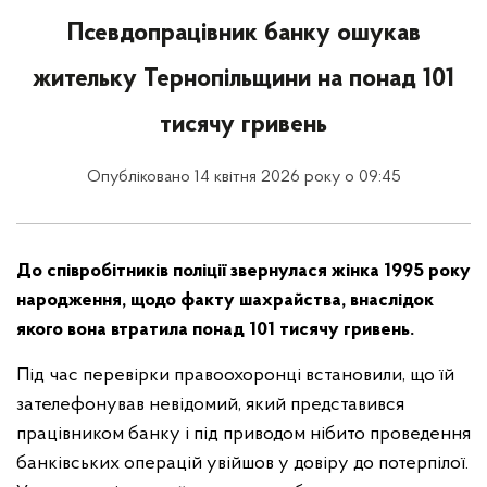
Псевдопрацівник банку ошукав
жительку Тернопільщини на понад 101
тисячу гривень
Опубліковано 14 квітня 2026 року о 09:45
До співробітників поліції звернулася жінка 1995 року
народження, щодо факту шахрайства, внаслідок
якого вона втратила понад 101 тисячу гривень.
Під час перевірки правоохоронці встановили, що їй
зателефонував невідомий, який представився
працівником банку і під приводом нібито проведення
банківських операцій увійшов у довіру до потерпілої.