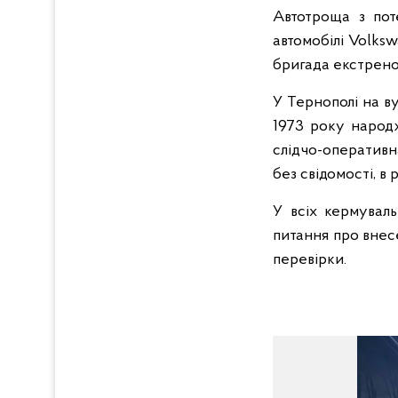
Автотроща з пот
автомобілі Volksw
бригада екстреної
У Тернополі на ву
1973 року народж
слідчо-оперативн
без свідомості, в 
У всіх кермуваль
питання про внес
перевірки.