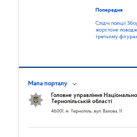
Попередня
Слідчі поліції Зб
жорстоке поводж
третьому фігура
Мапа порталу
Головне управління Національної 
Тернопільській області
46001, м. Тернопіль, вул. Валова, 11