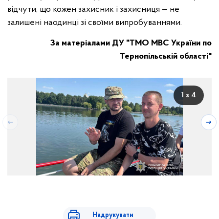
відчути, що кожен захисник і захисниця — не
залишені наодинці зі своїми випробуваннями.
За матеріалами ДУ "ТМО МВС України по
Тернопільській області"
1 з 4
Надрукувати