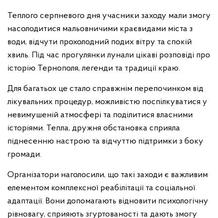
Теплого серпневого дня учасники заходу мали змогу
насолодитися мальовничими краєвидами міста з
води, відчути прохолодний подих вітру та спокій
хвиль. Під час прогулянки лунали цікаві розповіді про
історію Тернополя, легенди та традиції краю.
Для багатьох це стало справжнім перепочинком від
лікувальних процедур, можливістю поспілкуватися у
невимушеній атмосфері та поділитися власними
історіями. Тепла, дружня обстановка сприяла
піднесенню настрою та відчуттю підтримки з боку
громади.
Організатори наголосили, що такі заходи є важливим
елементом комплексної реабілітації та соціальної
адаптації. Вони допомагають відновити психологічну
рівновагу, сприяють згуртованості та дають змогу