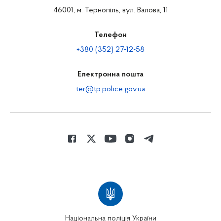
46001, м. Тернопіль, вул. Валова, 11
Телефон
+380 (352) 27-12-58
Електронна пошта
ter@tp.police.gov.ua
Національна поліція України