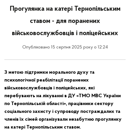
Прогулянка на катері Тернопільським
ставом - для поранених
військовослужбовців і поліцейських
Опубліковано 15 серпня 2025 року о 12:24
З метою підтримки морального духу та
психологічної реабілітації поранених
військовослужбовців і поліцейських, які
перебувають на лікуванні в ДУ «ТМО МВС України
по Тернопільській області», працівники сектору
соціального захисту і супроводу постраждалих та
членів їх сімей організували незабутню прогулянку
на катері Тернопільським ставом.