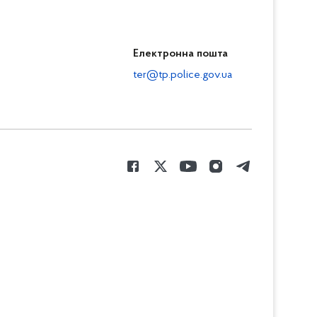
Електронна пошта
ter@tp.police.gov.ua