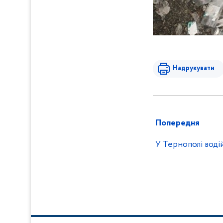
Надрукувати
Попередня
У Тернополі воді