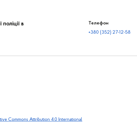
поліції в
Телефон
+380 (352) 27-12-58
tive Commons Attribution 4.0 International