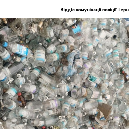
Відділ комунікації поліції Тер