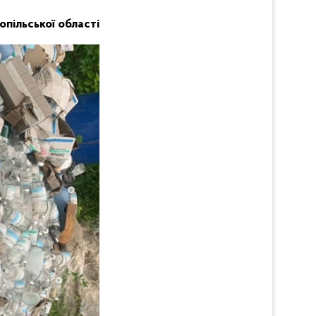
нопільської області