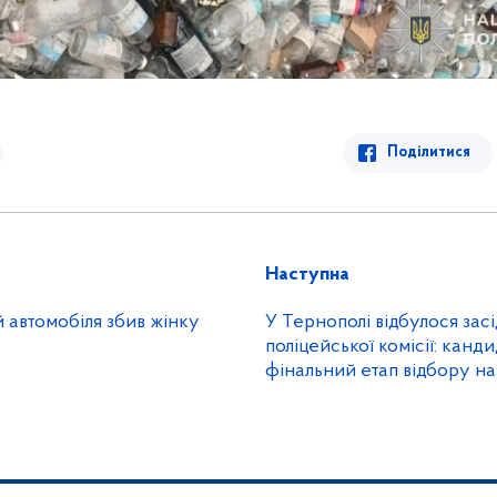
Поділитися
Наступна
й автомобіля збив жінку
У Тернополі відбулося зас
поліцейської комісії: кан
фінальний етап відбору н