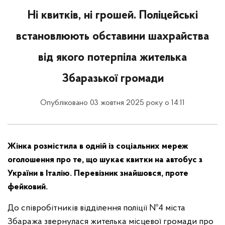
Ні квитків, ні грошей. Поліцейські
встановлюють обставини шахрайства
від якого потерпіла жителька
Збаразької громади
Опубліковано 03 жовтня 2025 року о 14:11
Жінка розмістила в одній із соціальних мереж
оголошення про те, що шукає квитки на автобус з
України в Італію. Перевізник знайшовся, проте
фейковий.
До співробітників відділення поліції №4 міста
Збаража звернулася жителька місцевої громади про