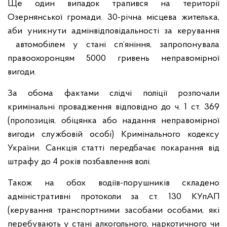
Ще один випадок трапився на території
Озернянської громади. 30-річна місцева жителька,
аби уникнути адмінвідповідальності за керування
автомобілем у стані сп’яніння, запропонувала
правоохоронцям 5000 гривень неправомірної
вигоди.
За обома фактами слідчі поліції розпочали
кримінальні провадження відповідно до ч. 1 ст. 369
(пропозиція, обіцянка або надання неправомірної
вигоди службовій особі) Кримінального кодексу
України. Санкція статті передбачає покарання від
штрафу до 4 років позбавлення волі.
Також на обох водіїв-порушників складено
адміністративні протоколи за ст. 130 КУпАП
(керування транспортними засобами особами, які
перебувають у стані алкогольного, наркотичного чи