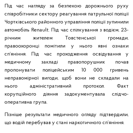
Під час нагляду за безпекою дорожнього руху
співробітники сектору реагування патрульної поліції
Чортківського районного управління поліції зупинили
автомобіль Renault. Під час спілкування з водієм, 23-
річним жителем Товстенської громади,
правоохоронці помітили у нього явні ознаки
сп’яніння. Під час проходження освідування у
медичному закладі правопорушник почав
пропонувати поліцейським 10 000 гривень
неправомірної вигоди, щоб вони не складали на
нього адміністративний протокол. Факт
корупційного діяння задокументувала слідчо-
оперативна група.
Пізніше результати медичного огляду підтвердили,
що водій перебував у стані наркотичного сп’яніння.