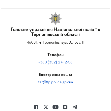
Головне управління Національної поліції в
Тернопільській області
46001, м. Тернопіль, вул. Валова, 11
Телефон
+380 (352) 27-12-58
Електронна пошта
ter@tp.police.gov.ua