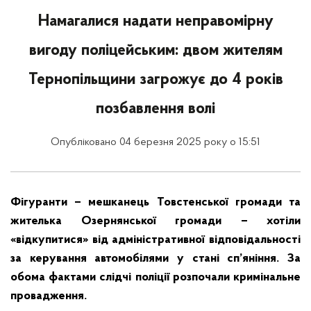
Намагалися надати неправомірну
вигоду поліцейським: двом жителям
Тернопільщини загрожує до 4 років
позбавлення волі
Опубліковано 04 березня 2025 року о 15:51
Фігуранти – мешканець Товстенської громади та
жителька Озернянської громади – хотіли
«відкупитися» від адміністративної відповідальності
за керування автомобілями у стані сп’яніння. За
обома фактами слідчі поліції розпочали кримінальне
провадження.